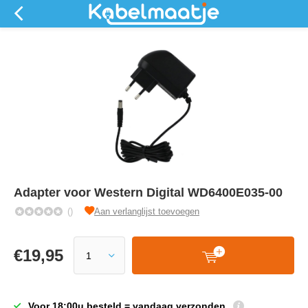
Adapter voor Western Digital WD6400E035-00
()
Aan verlanglijst toevoegen
€
19,95
Voor 18:00u besteld = vandaag verzonden