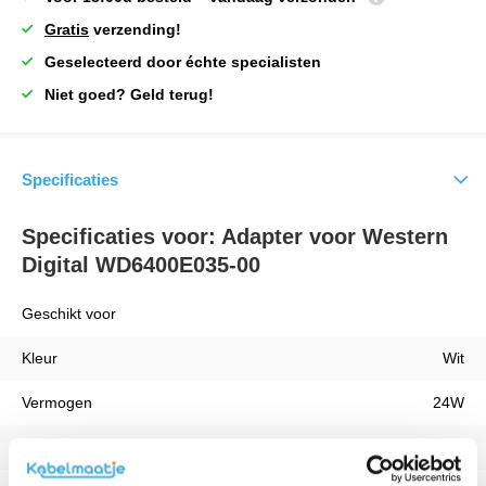
Gratis
verzending!
Geselecteerd door échte specialisten
Niet goed? Geld terug!
Specificaties
Specificaties voor: Adapter voor Western
Digital WD6400E035-00
Geschikt voor
Kleur
Wit
Vermogen
24W
Kabellengte
1 Meter