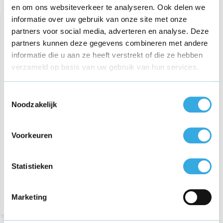
Recent bekeken
en om ons websiteverkeer te analyseren. Ook delen we
informatie over uw gebruik van onze site met onze
partners voor social media, adverteren en analyse. Deze
partners kunnen deze gegevens combineren met andere
informatie die u aan ze heeft verstrekt of die ze hebben
verzameld op basis van uw gebruik van hun services.
Toestemmingsselectie
Noodzakelijk
Caliber PS32 - 220V
voeding voor Caliber
portable dvd MPD serie
Voorkeuren
€ 21,95
Statistieken
Marketing