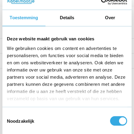
Kabellengte
1.5 Meter
Voltage
12 V
Toestemming
Details
Over
Bekijk alle specificaties
Deze website maakt gebruik van cookies
Productomschrijving
We gebruiken cookies om content en advertenties te
personaliseren, om functies voor social media te bieden
Reviews
en om ons websiteverkeer te analyseren. Ook delen we
informatie over uw gebruik van onze site met onze
Share this product!
partners voor social media, adverteren en analyse. Deze
partners kunnen deze gegevens combineren met andere
informatie die u aan ze heeft verstrekt of die ze hebben
verzameld op basis van uw gebruik van hun services.
Recent bekeken
Toestemmingsselectie
Noodzakelijk