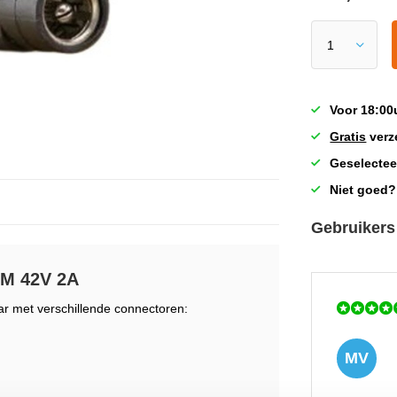
Voor 18:00
Gratis
verz
Geselectee
Niet goed?
Gebruikers
2M 42V 2A
ar met verschillende connectoren:
MV