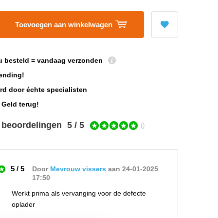
Toevoegen aan winkelwagen
u besteld = vandaag verzonden
ending!
rd door échte specialisten
 Geld terug!
 beoordelingen
5 / 5
()
5 / 5
Door
Mevrouw vissers
aan 24-01-2025
17:50
Werkt prima als vervanging voor de defecte
oplader