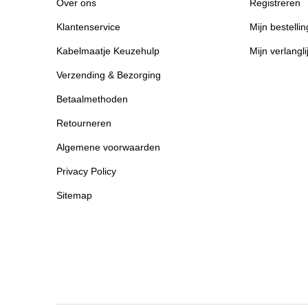
Over ons
Registreren
Klantenservice
Mijn bestelli
Kabelmaatje Keuzehulp
Mijn verlangli
Verzending & Bezorging
Betaalmethoden
Retourneren
Algemene voorwaarden
Privacy Policy
Sitemap