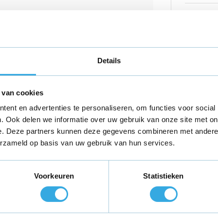
deze stekkers te zien. Bij twijfel
MG
e en wij helpen u graag verder.
Details
 van cookies
ent en advertenties te personaliseren, om functies voor social
SN
. Ook delen we informatie over uw gebruik van onze site met on
e. Deze partners kunnen deze gegevens combineren met andere i
erzameld op basis van uw gebruik van hun services.
Voorkeuren
Statistieken