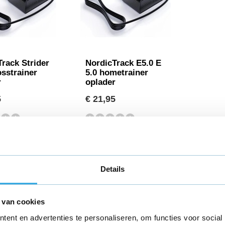
rack Strider
NordicTrack E5.0 E
sstrainer
5.0 hometrainer
r
oplader
5
€ 21,95
Details
 van cookies
ent en advertenties te personaliseren, om functies voor social