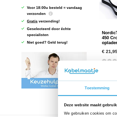
Voor 18:00u besteld = vandaag
verzonden
Gratis
verzending!
Geselecteerd door échte
NordicT
specialisten
450 Cro
Niet goed? Geld terug!
oplade
€ 21,9
Toestemming
Deze website maakt gebruik
We gebruiken cookies om cont