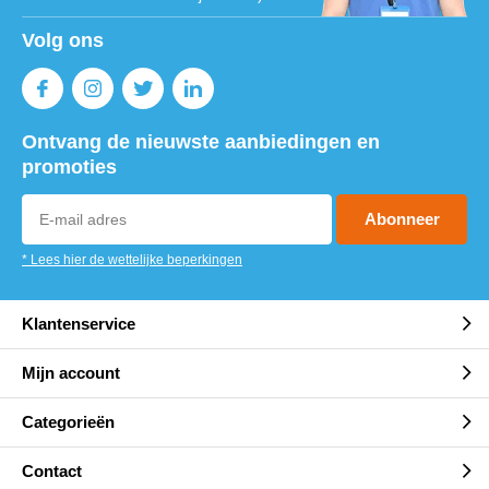
Volg ons
Ontvang de nieuwste aanbiedingen en
promoties
Abonneer
* Lees hier de wettelijke beperkingen
Klantenservice
Mijn account
Categorieën
Contact