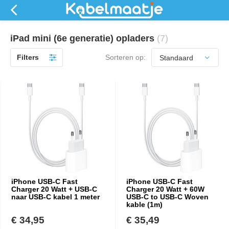
iPad mini (6e generatie) opladers
(7)
Filters
Sorteren op:
iPhone USB-C Fast
iPhone USB-C Fast
Charger 20 Watt + USB-C
Charger 20 Watt + 60W
naar USB-C kabel 1 meter
USB-C to USB-C Woven
kable (1m)
€ 34,95
€ 35,49