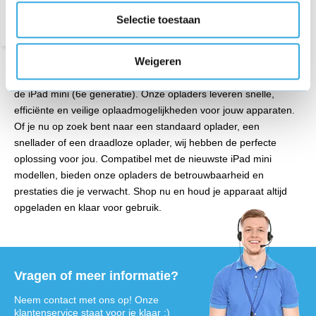
Selectie toestaan
Weigeren
Ontdek onze uitgebreide collectie Apple iPad Mini opladers voor
de iPad mini (6e generatie). Onze opladers leveren snelle,
efficiënte en veilige oplaadmogelijkheden voor jouw apparaten.
Of je nu op zoek bent naar een standaard oplader, een
snellader of een draadloze oplader, wij hebben de perfecte
oplossing voor jou. Compatibel met de nieuwste iPad mini
modellen, bieden onze opladers de betrouwbaarheid en
prestaties die je verwacht. Shop nu en houd je apparaat altijd
opgeladen en klaar voor gebruik.
Vragen of meer informatie?
Neem contact met ons op! Onze
klantenservice staat voor je klaar :)