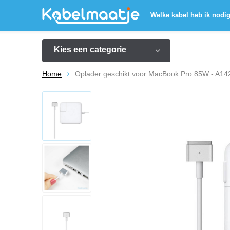
Welke kabel heb ik nodi
Kies een categorie
Home
Oplader geschikt voor MacBook Pro 85W - A14