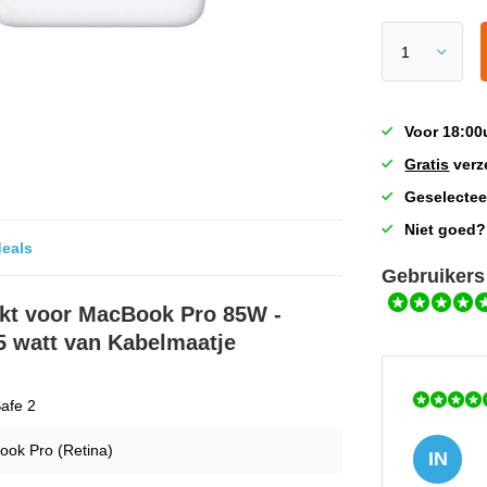
Voor 18:00
Gratis
verz
Geselectee
Niet goed?
deals
Gebruikers
ikt voor MacBook Pro 85W -
 watt van Kabelmaatje
afe 2
ok Pro (Retina)
IN