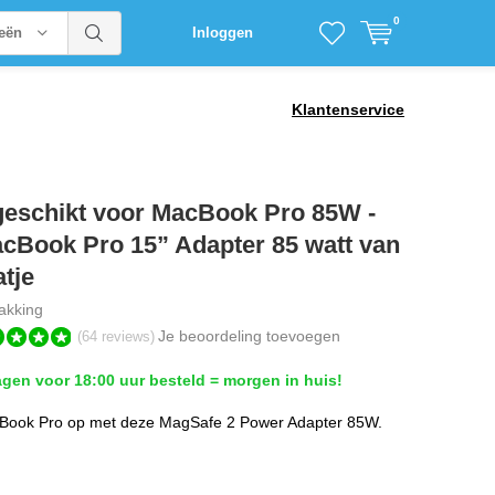
0
ieën
Inloggen
Klantenservice
geschikt voor MacBook Pro 85W -
cBook Pro 15” Adapter 85 watt van
tje
akking
Je beoordeling toevoegen
(64 reviews)
en voor 18:00 uur besteld = morgen in huis!
Book Pro op met deze MagSafe 2 Power Adapter 85W.