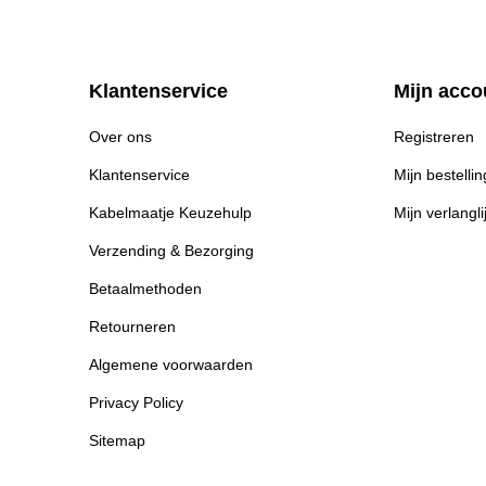
Klantenservice
Mijn acco
Over ons
Registreren
Klantenservice
Mijn bestelli
Kabelmaatje Keuzehulp
Mijn verlangli
Verzending & Bezorging
Betaalmethoden
Retourneren
Algemene voorwaarden
Privacy Policy
Sitemap