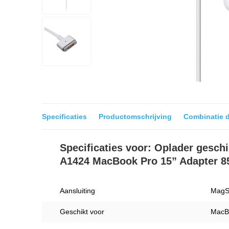
Specificaties
Productomschrijving
Combinatie 
Specificaties voor: Oplader gesch
A1424 MacBook Pro 15” Adapter 85
Aansluiting
MagS
Geschikt voor
MacBo