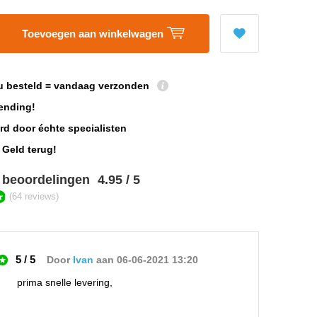
Toevoegen aan winkelwagen
u besteld = vandaag verzonden
ending!
rd door échte specialisten
 Geld terug!
 beoordelingen
4.95 / 5
(64 reviews)
5 / 5
Door
Ivan
aan 06-06-2021 13:20
prima snelle levering,