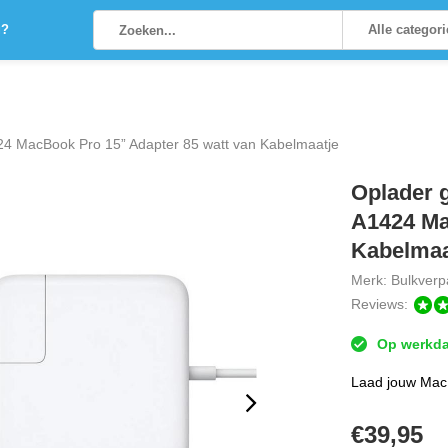
g?
Alle categor
24 MacBook Pro 15” Adapter 85 watt van Kabelmaatje
Oplader 
A1424 Ma
Kabelmaa
Merk:
Bulkverp
Reviews:
Op werkdag
Laad jouw Mac
€
39,95