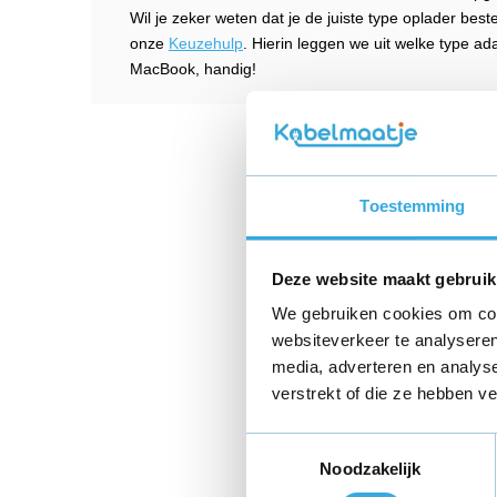
Wil je zeker weten dat je de juiste type oplader be
onze
Keuzehulp
. Hierin leggen we uit welke type ad
MacBook, handig!
Toestemming
Deze website maakt gebruik
We gebruiken cookies om cont
websiteverkeer te analyseren
media, adverteren en analys
verstrekt of die ze hebben v
Toestemmingsselectie
Noodzakelijk