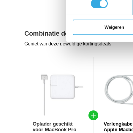
Weigeren
Combinatie deals
Geniet van deze geweldige kortingsdeals
Oplader geschikt
Verlengkabe
voor MacBook Pro
Apple Macb