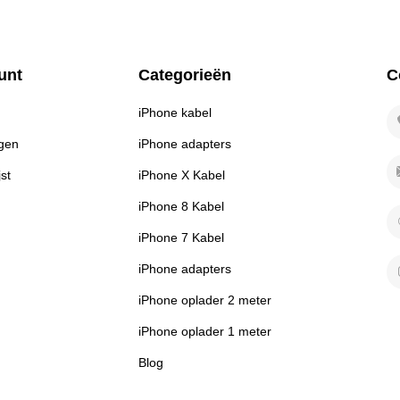
unt
Categorieën
C
iPhone kabel
PV
ngen
iPhone adapters
jst
iPhone X Kabel
iPhone 8 Kabel
iPhone 7 Kabel
E-
iPhone adapters
iPhone oplader 2 meter
iPhone oplader 1 meter
Blog
JD