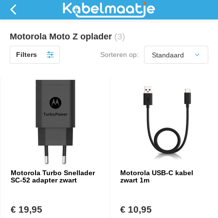
Motorola Moto Z oplader
(3)
Filters
Sorteren op:
Motorola Turbo Snellader
Motorola USB-C kabel
SC-52 adapter zwart
zwart 1m
€ 19,95
€ 10,95