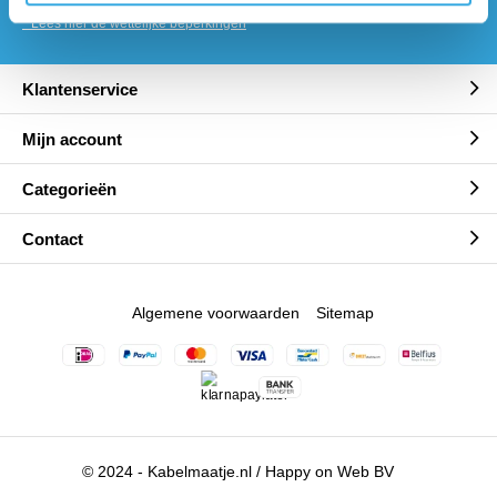
* Lees hier de wettelijke beperkingen
Klantenservice
Mijn account
Categorieën
Contact
Algemene voorwaarden
Sitemap
© 2024 - Kabelmaatje.nl / Happy on Web BV