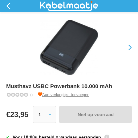
Musthavz USBC Powerbank 10.000 mAh
()
Aan verlanglijst toevoegen
€
23,95
Niet op voorraad
Voor 18:00u besteld = vandaag verzonden