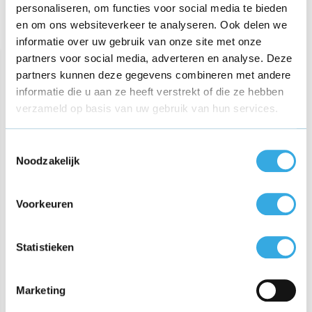
personaliseren, om functies voor social media te bieden
en om ons websiteverkeer te analyseren. Ook delen we
Recent bekeken
informatie over uw gebruik van onze site met onze
partners voor social media, adverteren en analyse. Deze
partners kunnen deze gegevens combineren met andere
informatie die u aan ze heeft verstrekt of die ze hebben
verzameld op basis van uw gebruik van hun services.
Toestemmingsselectie
Noodzakelijk
Powerbank Musthavz
USBC 10.000 mAh
Voorkeuren
€ 23,95
Statistieken
Klik voor verzendinformatie
x
Marketing
Niet op voorraad