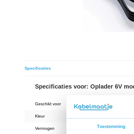
Specificaties
Specificaties voor: Oplader 6V m
Geschikt voor
CYD-
Kleur
Zwart
Toestemming
Vermogen
12 W