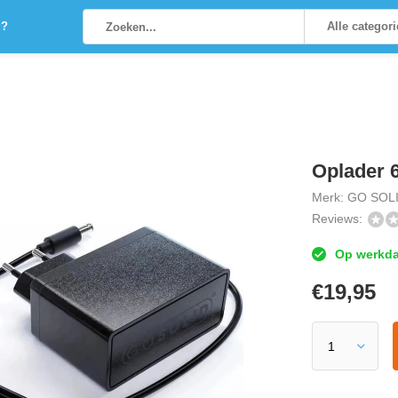
g?
Alle categor
Oplader 
Merk:
GO SOLI
Reviews:
Op werkdag
€
19,95