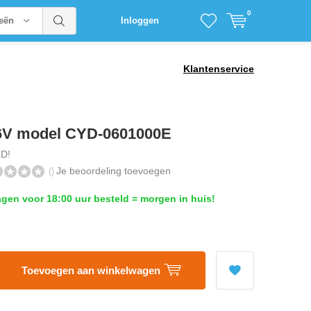
0
ieën
Inloggen
Klantenservice
6V model CYD-0601000E
D!
Je beoordeling toevoegen
()
en voor 18:00 uur besteld = morgen in huis!
Toevoegen aan winkelwagen