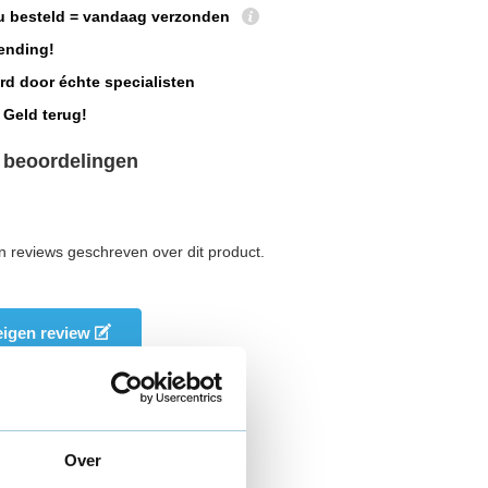
u besteld = vandaag verzonden
ending!
rd door échte specialisten
 Geld terug!
 beoordelingen
n reviews geschreven over dit product.
 eigen review
Over