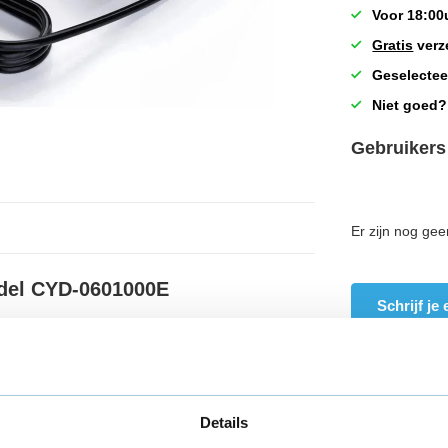
Voor 18:00
Gratis
verz
Geselectee
Niet goed?
Gebruikers
Er zijn nog gee
odel CYD-0601000E
Schrijf je
0601000E
Details