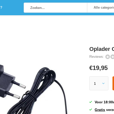
g?
Alle categor
Oplader 
Reviews:
€
19,95
Voor 18:00
Gratis
verz