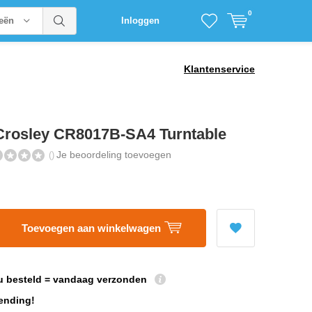
0
ieën
Inloggen
Klantenservice
Crosley CR8017B-SA4 Turntable
Je beoordeling toevoegen
()
Toevoegen aan winkelwagen
u besteld = vandaag verzonden
ending!