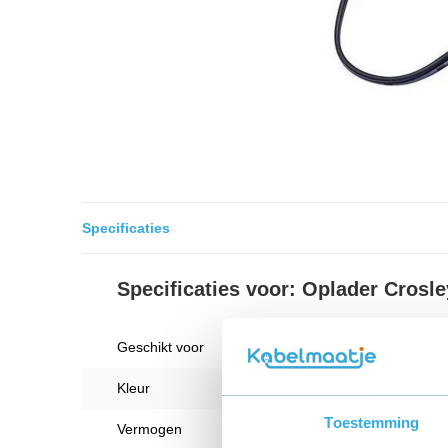
Specificaties
Specificaties voor: Oplader Cros
Geschikt voor
Crosl
Kleur
Zwart
Toestemming
Vermogen
15 W