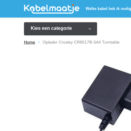
Welke kabel heb ik nodi
Kies een categorie
Home
Oplader Crosley CR8017B-SA4 Turntable