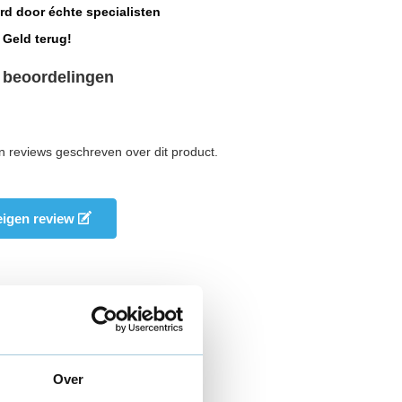
rd door échte specialisten
 Geld terug!
 beoordelingen
n reviews geschreven over dit product.
 eigen review
Over