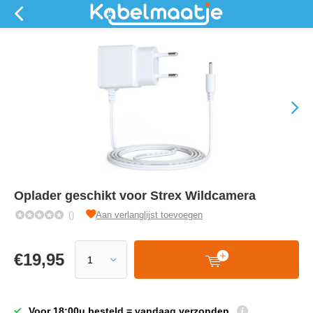
Oplader geschikt voor Strex Wildcamera
()
Aan verlanglijst toevoegen
€
19,95
Voor 18:00u besteld = vandaag verzonden