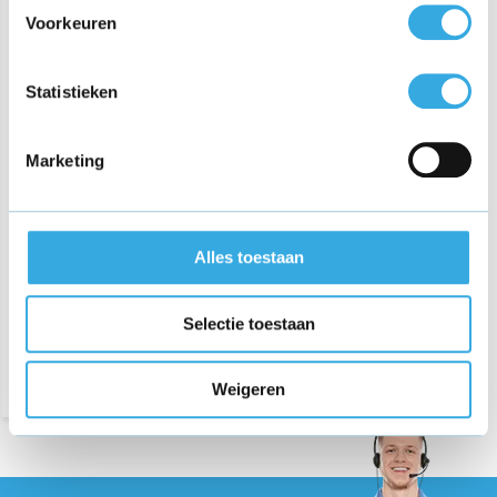
Voorkeuren
Statistieken
Marketing
Oplader geschikt voor
Strex Wildcamera
Alles toestaan
€ 19,95
Selectie toestaan
Weigeren