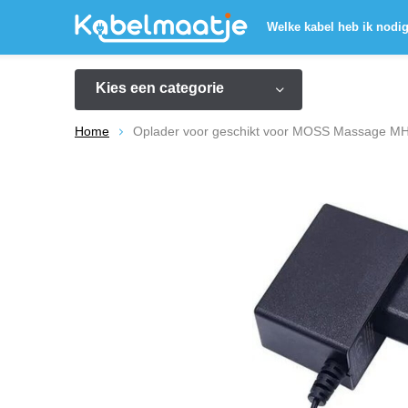
Welke kabel heb ik nodi
Kies een categorie
Home
Oplader voor geschikt voor MOSS Massage 