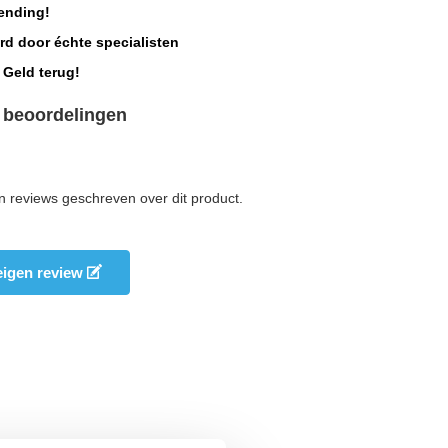
ending!
rd door échte specialisten
 Geld terug!
 beoordelingen
n reviews geschreven over dit product.
 eigen review