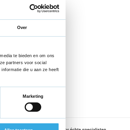
Over
 media te bieden en om ons
ze partners voor social
nformatie die u aan ze heeft
Marketing
land
Geselecteerd door
échte specialisten