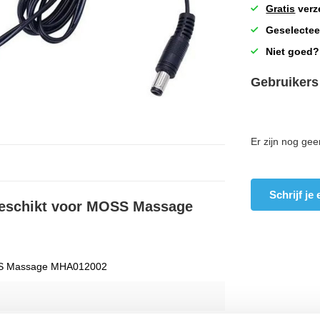
Gratis
verz
Geselectee
Niet goed?
Gebruikers
Er zijn nog gee
Schrijf je
 geschikt voor MOSS Massage
 Massage MHA012002