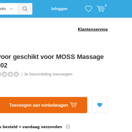
0
ieën
Inloggen
Klantenservice
voor geschikt voor MOSS Massage
02
Je beoordeling toevoegen
()
Toevoegen aan winkelwagen
u besteld = vandaag verzonden