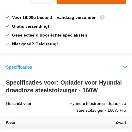
Voor 18:00u besteld = vandaag verzonden
Gratis
verzending!
Geselecteerd door échte specialisten
Niet goed? Geld terug!
Specificaties
Specificaties voor: Oplader voor Hyundai
draadloze steelstofzuiger - 160W
Geschikt voor
Hyundai Electronics draadloze
steelstofzuiger - 160W Pro
Kleur
Zwart