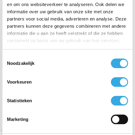
Recent bekeken
en om ons websiteverkeer te analyseren. Ook delen we
informatie over uw gebruik van onze site met onze
partners voor social media, adverteren en analyse. Deze
partners kunnen deze gegevens combineren met andere
informatie die u aan ze heeft verstrekt of die ze hebben
verzameld op basis van uw gebruik van hun services.
Toestemmingsselectie
Noodzakelijk
Oplader voor Luvion
Grand Elite 3 Connect
Camera
Voorkeuren
€ 19,95
Statistieken
Morgen in huis
Marketing