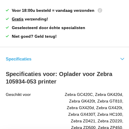
Voor 18:00u besteld = vandaag verzonden
Gratis
verzending!
Geselecteerd door échte specialisten
Niet goed? Geld terug!
Specificaties
Specificaties voor: Oplader voor Zebra
105934-053 printer
Geschikt voor
Zebra GC420C, Zebra GK420d,
Zebra GK420t, Zebra GT810,
Zebra GX420d, Zebra GX420t,
Zebra GX430T, Zebra HC100,
Zebra ZD421, Zebra ZD220,
Zebra ZD500, Zebra ZP450,