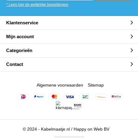
* Lees hier de wettelijke beperkingen
Klantenservice
Mijn account
Categorieën
Contact
Algemene voorwaarden
Sitemap
© 2024 - Kabelmaatje.nl / Happy on Web BV