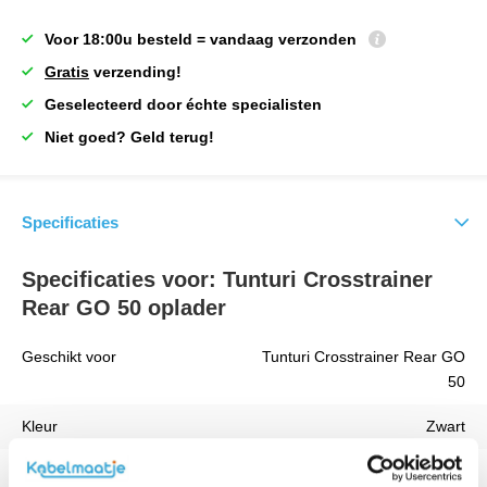
Voor 18:00u besteld = vandaag verzonden
Gratis
verzending!
Geselecteerd door échte specialisten
Niet goed? Geld terug!
Specificaties
Specificaties voor: Tunturi Crosstrainer
Rear GO 50 oplader
Geschikt voor
Tunturi Crosstrainer Rear GO
50
Kleur
Zwart
Vermogen
18 W