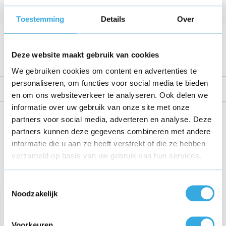
Kabellengte
1.5 Meter
Toestemming
Details
Over
Voltage
Bekijk alle specificaties
Deze website maakt gebruik van cookies
We gebruiken cookies om content en advertenties te
personaliseren, om functies voor social media te bieden
Reviews
en om ons websiteverkeer te analyseren. Ook delen we
informatie over uw gebruik van onze site met onze
Share this product!
partners voor social media, adverteren en analyse. Deze
partners kunnen deze gegevens combineren met andere
informatie die u aan ze heeft verstrekt of die ze hebben
verzameld op basis van uw gebruik van hun services.
Recent bekeken
Toestemmingsselectie
Noodzakelijk
Voorkeuren