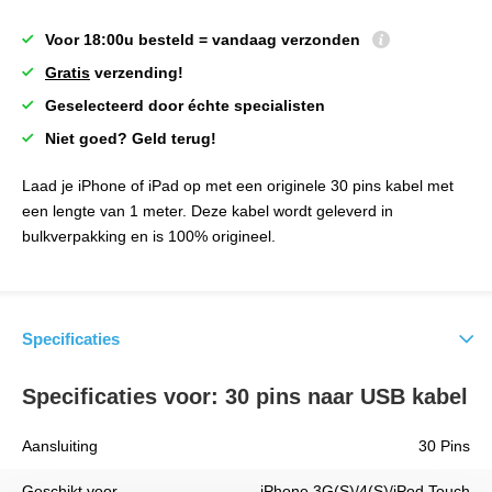
Voor 18:00u besteld = vandaag verzonden
Gratis
verzending!
Geselecteerd door échte specialisten
Niet goed? Geld terug!
Laad je iPhone of iPad op met een originele 30 pins kabel met
een lengte van 1 meter. Deze kabel wordt geleverd in
bulkverpakking en is 100% origineel.
Specificaties
Specificaties voor: 30 pins naar USB kabel
Aansluiting
30 Pins
Geschikt voor
iPhone 3G(S)/4(S)/iPod Touch