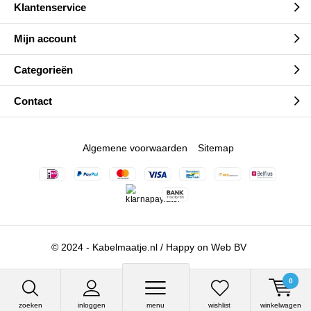
Klantenservice
Mijn account
Categorieën
Contact
Algemene voorwaarden
Sitemap
© 2024 - Kabelmaatje.nl / Happy on Web BV
0
zoeken
inloggen
menu
wishlist
winkelwagen