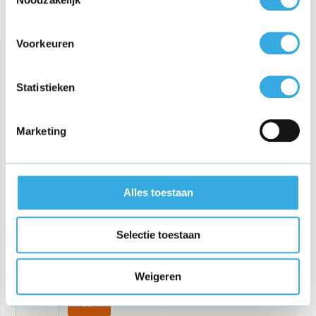
Recent bekeken
Voorkeuren
Statistieken
Marketing
30 pins naar USB kabel
Alles toestaan
€ 14,95
Selectie toestaan
Weigeren