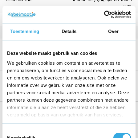
(4G)
Kleur
Wit
Toestemming
Details
Over
Lengte
1 Meter
Snelladen functionaliteit
nee
Deze website maakt gebruik van cookies
Bekijk alle specificaties
We gebruiken cookies om content en advertenties te
personaliseren, om functies voor social media te bieden
en om ons websiteverkeer te analyseren. Ook delen we
Productomschrijving
informatie over uw gebruik van onze site met onze
partners voor social media, adverteren en analyse. Deze
Reviews
partners kunnen deze gegevens combineren met andere
informatie die u aan ze heeft verstrekt of die ze hebben
Share this product!
verzameld op basis van uw gebruik van hun services.
Toestemmingsselectie
Noodzakelijk