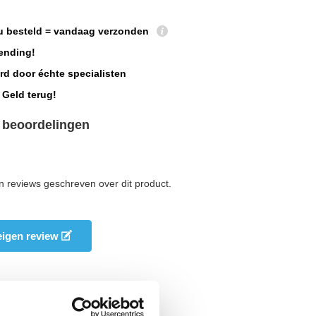
u besteld = vandaag verzonden
ending!
rd door échte specialisten
 Geld terug!
 beoordelingen
n reviews geschreven over dit product.
 eigen review