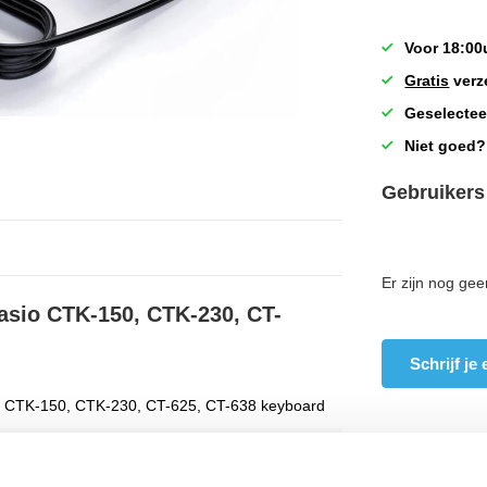
Voor 18:00
Gratis
verz
Geselectee
Niet goed?
Gebruikers
Er zijn nog gee
Casio CTK-150, CTK-230, CT-
Schrijf je
 CTK-150, CTK-230, CT-625, CT-638 keyboard