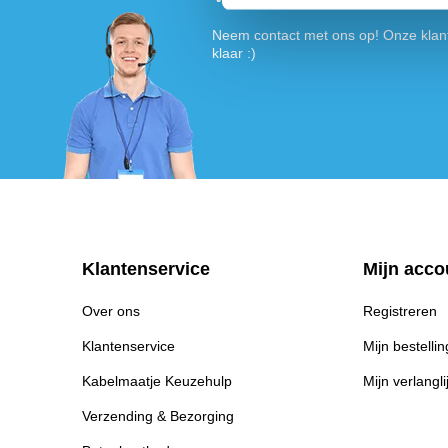
Neem contact met ons op! Onze klant
klaar :)
Klantenservice
Mijn acco
Over ons
Registreren
Klantenservice
Mijn bestelli
Kabelmaatje Keuzehulp
Mijn verlangli
Verzending & Bezorging