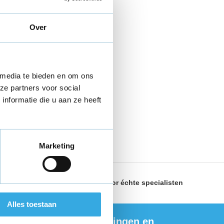
Over
 media te bieden en om ons
ze partners voor social
nformatie die u aan ze heeft
Marketing
land
Geselecteerd door
échte specialisten
Alles toestaan
ng de nieuwste aanbiedingen en