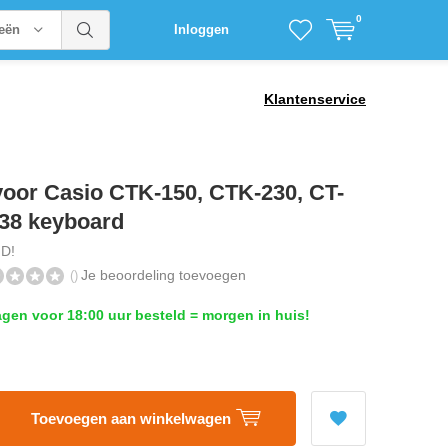
0
ieën
Inloggen
Klantenservice
voor Casio CTK-150, CTK-230, CT-
638 keyboard
D!
Je beoordeling toevoegen
()
en voor 18:00 uur besteld = morgen in huis!
Toevoegen aan winkelwagen