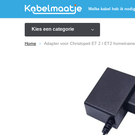
Welke kabel heb ik nodi
Kies een categorie
Home
Adapter voor Christopeit ET 2 / ET2 hometraine