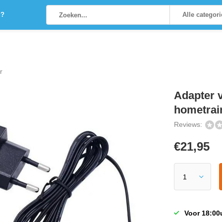
g?
Alle categor
r
Adapter v
hometrai
Reviews:
€
21,95
Voor 18:00