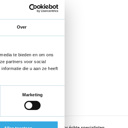
Over
 media te bieden en om ons
ze partners voor social
nformatie die u aan ze heeft
Marketing
land
Geselecteerd door
échte specialisten