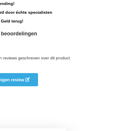
ending!
rd door échte specialisten
 Geld terug!
 beoordelingen
n reviews geschreven over dit product.
 eigen review