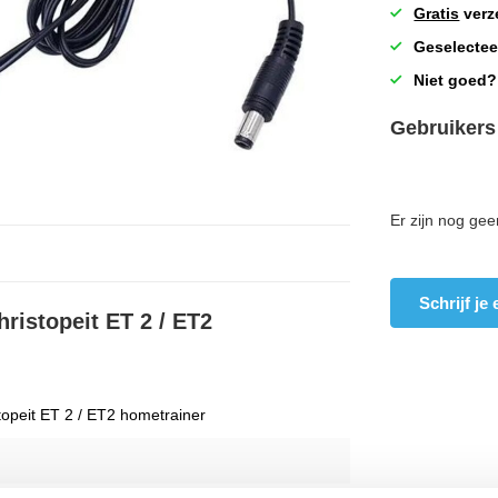
Gratis
verz
Geselectee
Niet goed?
Gebruikers
Er zijn nog gee
Schrijf je
hristopeit ET 2 / ET2
topeit ET 2 / ET2 hometrainer