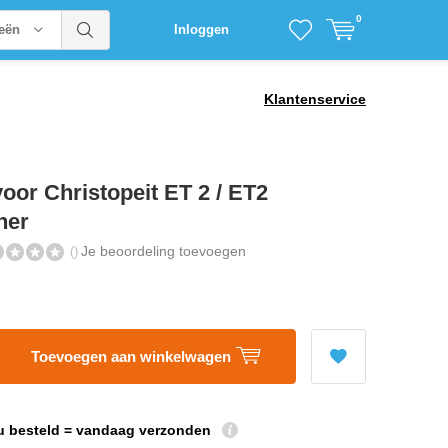
0
ieën
Inloggen
Klantenservice
oor Christopeit ET 2 / ET2
ner
Je beoordeling toevoegen
()
Toevoegen aan winkelwagen
u besteld = vandaag verzonden