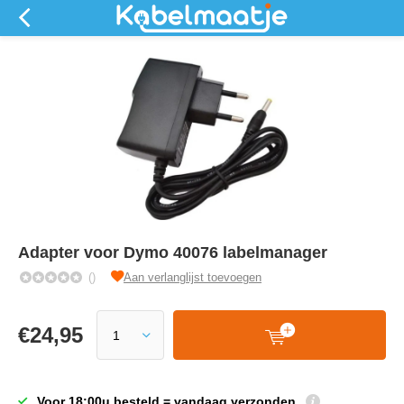
Adapter voor Dymo 40076 labelmanager
()
Aan verlanglijst toevoegen
€
24,95
Voor 18:00u besteld = vandaag verzonden