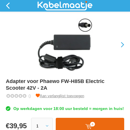
Adapter voor Phaewo FW-H85B Electric
Scooter 42V - 2A
()
Aan verlanglijst toevoegen
Op werkdagen voor 18:00 uur besteld = morgen in huis!
€
39,95