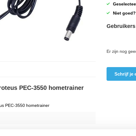
Geselectee
Niet goed?
Gebruikers
Er zijn nog gee
Schrijf je
Proteus PEC-3550 hometrainer
us PEC-3550 hometrainer