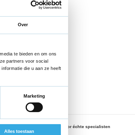
Over
 media te bieden en om ons
ze partners voor social
nformatie die u aan ze heeft
Marketing
land
Geselecteerd door
échte specialisten
Alles toestaan