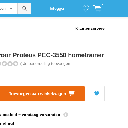
0
ieën
Inloggen
Klantenservice
voor Proteus PEC-3550 hometrainer
Je beoordeling toevoegen
()
Toevoegen aan winkelwagen
u besteld = vandaag verzonden
ending!