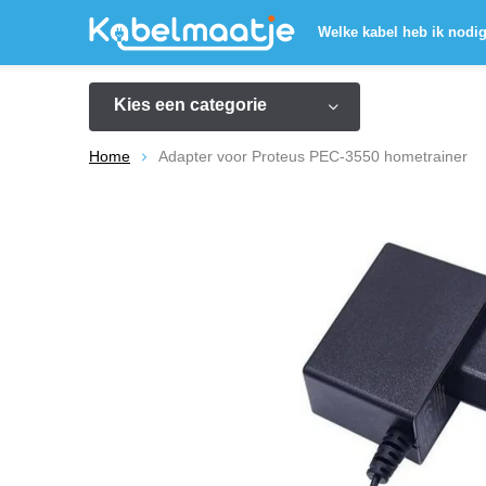
Welke kabel heb ik nodi
Kies een categorie
Home
Adapter voor Proteus PEC-3550 hometrainer