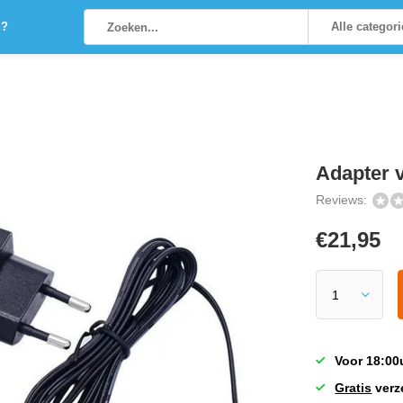
g?
Alle categor
Adapter 
Reviews:
€
21,95
Voor 18:00
Gratis
verz