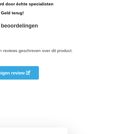
rd door échte specialisten
 Geld terug!
 beoordelingen
n reviews geschreven over dit product.
 eigen review