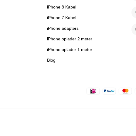
iPhone 8 Kabel
iPhone 7 Kabel
iPhone adapters
iPhone oplader 2 meter
iPhone oplader 1 meter
Blog