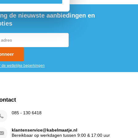
ng de nieuwste aanbiedingen en
ties
onneer
r de wettelijke beperkingen
ontact
085 - 130 6418
klantenservice@kabelmaatje.nl
Bereikbaar op werkdagen tussen 9:00 & 17:00 uur