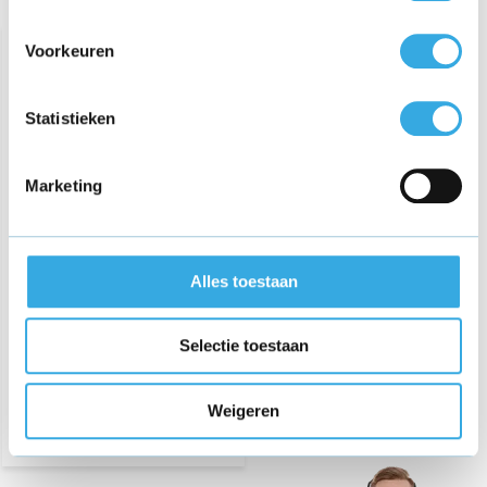
Recent bekeken
Voorkeuren
Statistieken
Marketing
Adapter voor Yamaha
PSS270 PSS370 PSS-270
PSS-370 Keyboard
Alles toestaan
€ 22,95
Selectie toestaan
Morgen in huis
Weigeren