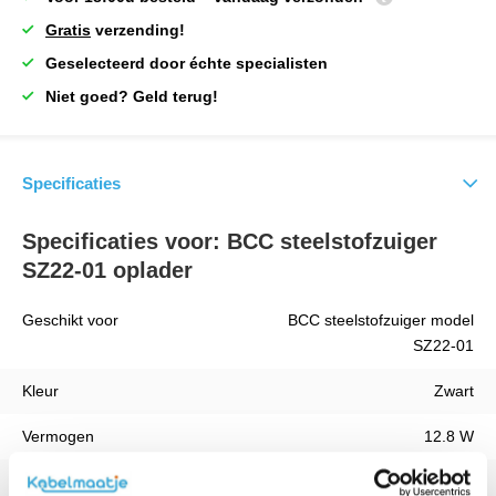
Gratis
verzending!
Geselecteerd door échte specialisten
Niet goed? Geld terug!
Specificaties
Specificaties voor: BCC steelstofzuiger
SZ22-01 oplader
Geschikt voor
BCC steelstofzuiger model
SZ22-01
Kleur
Zwart
Vermogen
12.8 W
Kabellengte
1 Meter