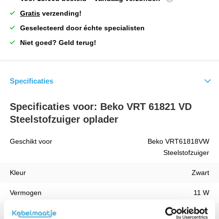
Gratis
verzending!
Geselecteerd door échte specialisten
Niet goed? Geld terug!
Specificaties
Specificaties voor: Beko VRT 61821 VD
Steelstofzuiger oplader
Geschikt voor
Beko VRT61818VW
Steelstofzuiger
Kleur
Zwart
Vermogen
11 W
Kabellengte
1 Meter