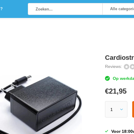
g?
Alle categor
Cardiost
Reviews:
Op werkdag
€
21,95
Voor 18:00