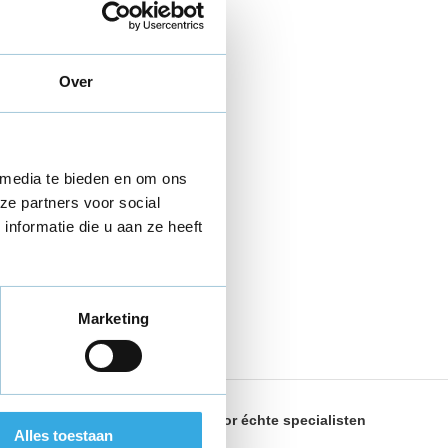
Over
 media te bieden en om ons
ze partners voor social
nformatie die u aan ze heeft
Marketing
land
Geselecteerd door
échte specialisten
Alles toestaan