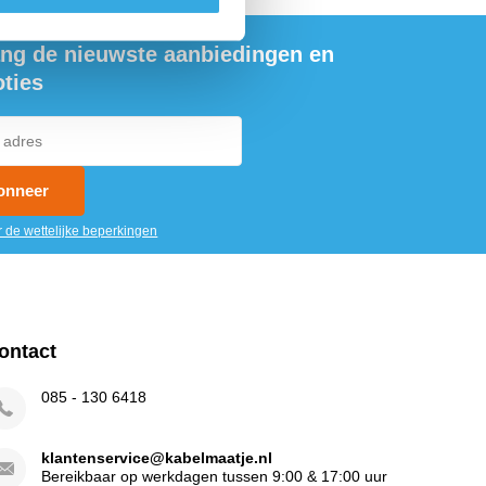
ng de nieuwste aanbiedingen en
ties
onneer
r de wettelijke beperkingen
ontact
085 - 130 6418
klantenservice@kabelmaatje.nl
Bereikbaar op werkdagen tussen 9:00 & 17:00 uur