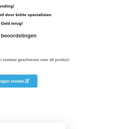
ending!
rd door échte specialisten
 Geld terug!
 beoordelingen
n reviews geschreven over dit product.
 eigen review