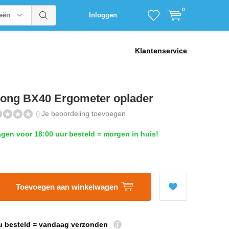
0
ieën
Inloggen
Klantenservice
rong BX40 Ergometer oplader
Je beoordeling toevoegen
()
en voor 18:00 uur besteld = morgen in huis!
Toevoegen aan winkelwagen
u besteld = vandaag verzonden