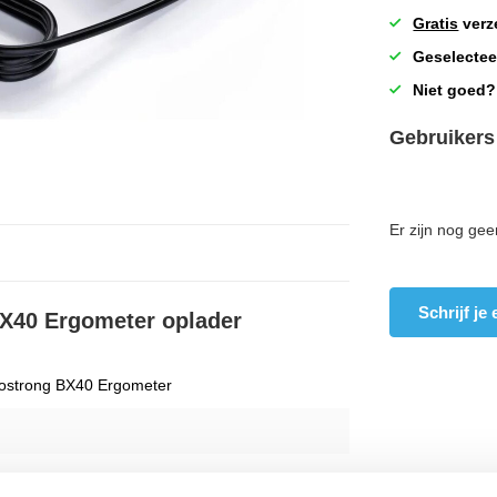
Gratis
verz
Geselectee
Niet goed?
Gebruikers
Er zijn nog gee
Schrijf je
BX40 Ergometer oplader
ostrong BX40 Ergometer