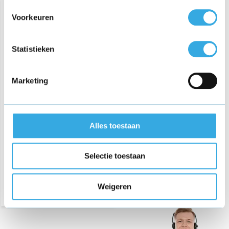
Voorkeuren
Statistieken
Marketing
GO SOLID! Adapter
geschikt voor ADA
Lijnlasers
Alles toestaan
€ 25,95
Selectie toestaan
Weigeren