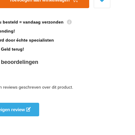
u besteld = vandaag verzonden
ending!
rd door échte specialisten
 Geld terug!
 beoordelingen
n reviews geschreven over dit product.
 eigen review