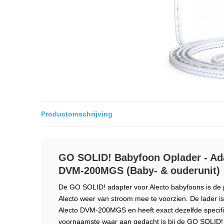
Productomschrijving
GO SOLID! Babyfoon Oplader - Ada
DVM-200MGS (Baby- & ouderunit)
De GO SOLID! adapter voor Alecto babyfoons is de 
Alecto weer van stroom mee te voorzien. De lader i
Alecto DVM-200MGS en heeft exact dezelfde specifica
voornaamste waar aan gedacht is bij de GO SOLID! A