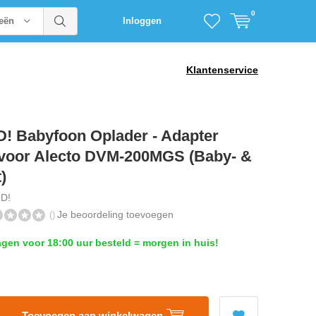
0
ieën
Inloggen
Klantenservice
! Babyfoon Oplader - Adapter
 voor Alecto DVM-200MGS (Baby- &
)
D!
Je beoordeling toevoegen
()
en voor 18:00 uur besteld = morgen in huis!
Toevoegen aan winkelwagen