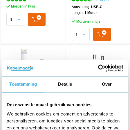
6 reviews
Morgen in huis
Aansluiting:
USB-C
Lengte:
1 Meter
Morgen in huis
Toestemming
Details
Over
USB-C naar Lightning
iPhone adapter 5W
Deze website maakt gebruik van cookies
kabel 2M
We gebruiken cookies om content en advertenties te
personaliseren, om functies voor social media te bieden
€ 24,95
€ 14,95
en om ons websiteverkeer te analyseren. Ook delen we