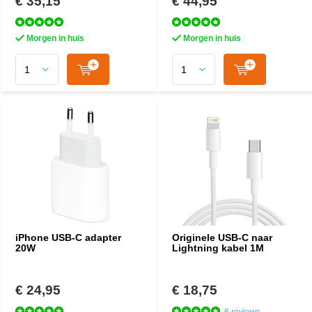
€ 35,15
€ 44,95
Morgen in huis
Morgen in huis
iPhone USB-C adapter
Originele USB-C naar
20W
Lightning kabel 1M
€ 24,95
€ 18,75