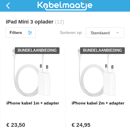
iPad Mini 3 oplader
(12)
Filters
Sorteren op:
BUNDELAANBIEDING
BUNDELAANBIEDING
iPhone kabel 1m + adapter
iPhone kabel 2m + adapter
€ 23,50
€ 24,95