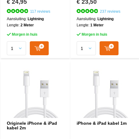
€ 24,95
€ 23,50
117 reviews
237 reviews
Aansluiting:
Lightning
Aansluiting:
Lightning
Lengte:
2 Meter
Lengte:
1 Meter
Morgen in huis
Morgen in huis
Originele iPhone & iPad
iPhone & iPad kabel 1m
kabel 2m