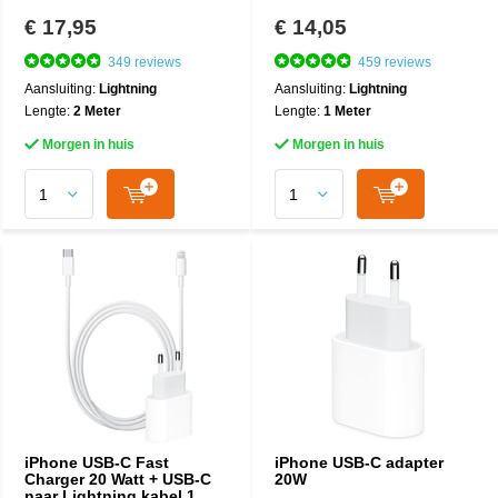
€ 17,95
€ 14,05
349 reviews
459 reviews
Aansluiting:
Lightning
Aansluiting:
Lightning
Lengte:
2 Meter
Lengte:
1 Meter
Morgen in huis
Morgen in huis
iPhone USB-C Fast
iPhone USB-C adapter
Charger 20 Watt + USB-C
20W
naar Lightning kabel 1