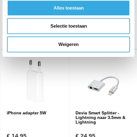
Alles toestaan
€ 44,95
€ 44,95
Morgen in huis
Morgen in huis
Selectie toestaan
Weigeren
iPhone adapter 5W
Devia Smart Splitter -
Lightning naar 3.5mm &
Lightning
€ 14,95
€ 24,95