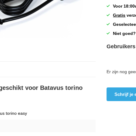
Voor 18:00
Gratis
verz
Geselectee
Niet goed?
Gebruikers
Er zijn nog gee
 geschikt voor Batavus torino
Schrijf je
us torino easy