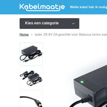
Welke kabel heb ik nodi
Kies een categorie
Home
lader 29.4V 2A geschikt voor Batavus torino ea