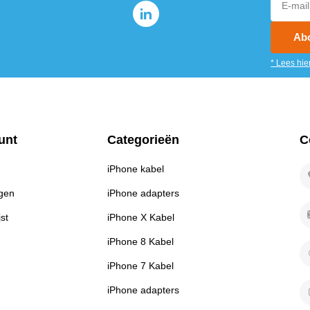
Ab
* Lees hie
unt
Categorieën
C
iPhone kabel
ngen
iPhone adapters
jst
iPhone X Kabel
iPhone 8 Kabel
iPhone 7 Kabel
iPhone adapters