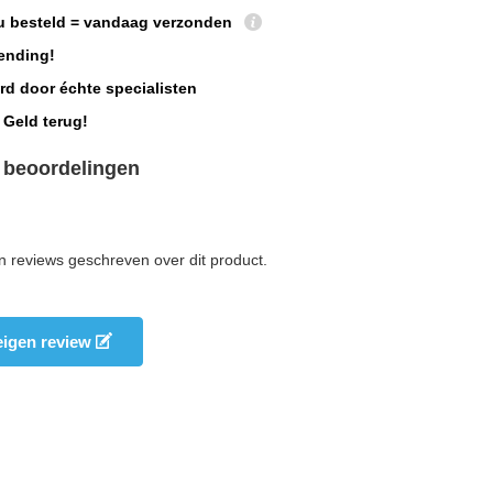
u besteld = vandaag verzonden
ending!
rd door échte specialisten
 Geld terug!
 beoordelingen
n reviews geschreven over dit product.
 eigen review