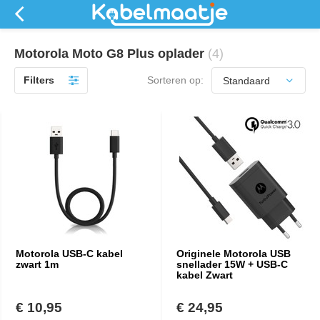
Motorola Moto G8 Plus oplader
(4)
Filters
Sorteren op:
Motorola USB-C kabel
Originele Motorola USB
zwart 1m
snellader 15W + USB-C
kabel Zwart
€ 10,95
€ 24,95