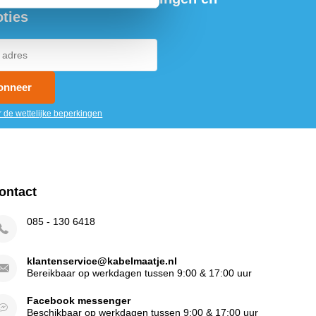
ties
onneer
r de wettelijke beperkingen
ontact
085 - 130 6418
klantenservice@kabelmaatje.nl
Bereikbaar op werkdagen tussen 9:00 & 17:00 uur
Facebook messenger
Beschikbaar op werkdagen tussen 9:00 & 17:00 uur