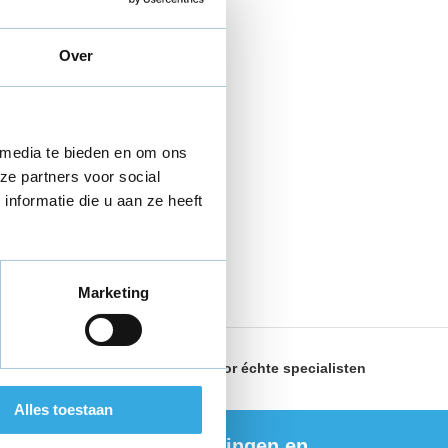
Over
 media te bieden en om ons
ze partners voor social
nformatie die u aan ze heeft
Marketing
land
Geselecteerd door
échte specialisten
Alles toestaan
ng de nieuwste aanbiedingen en