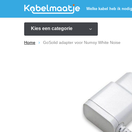
Welke kabel heb ik nodi
Kies een categorie
Home
GoSolid adapter voor Numsy White Noise