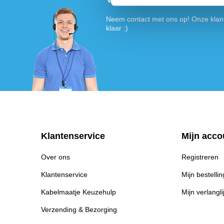
Neem contact met ons op! Onze klant
klaar :)
Klantenservice
Mijn acco
Over ons
Registreren
Klantenservice
Mijn bestelli
Kabelmaatje Keuzehulp
Mijn verlangli
Verzending & Bezorging