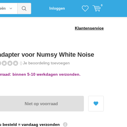
0
ieën
Inloggen
Klantenservice
adapter voor Numsy White Noise
Je beoordeling toevoegen
()
rraad: binnen 5-10 werkdagen verzonden.
Niet op voorraad
u besteld = vandaag verzonden