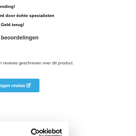
ending!
rd door échte specialisten
 Geld terug!
 beoordelingen
n reviews geschreven over dit product.
 eigen review