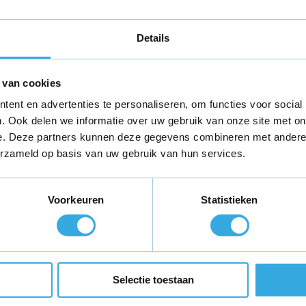
eter
Details
 van cookies
ent en advertenties te personaliseren, om functies voor social
. Ook delen we informatie over uw gebruik van onze site met on
e Noise
e. Deze partners kunnen deze gegevens combineren met andere i
erzameld op basis van uw gebruik van hun services.
Voorkeuren
Statistieken
teld,
morgen in huis
*
Gratis verzending
binnen Neder
Selectie toestaan
ie?
Volg ons
Ontva