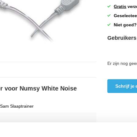
Gratis
verz
Geselectee
Niet goed?
Gebruikers
Er zijn nog gee
Schrijf je
ter voor Numsy White Noise
Sam Slaaptrainer