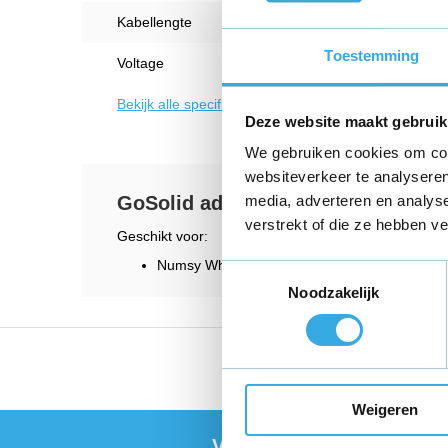
Kabellengte
1.5 M
Toestemming
Voltage
5 V
Bekijk alle specificaties
Deze website maakt gebruik
We gebruiken cookies om cont
websiteverkeer te analyseren
GoSolid adapter voor Numsy Whit
media, adverteren en analys
verstrekt of die ze hebben v
Geschikt voor:
Numsy White Noise
Toestemmingsselectie
Noodzakelijk
Vandaag voor 18:00 bes
Weigeren
Vragen of meer informat