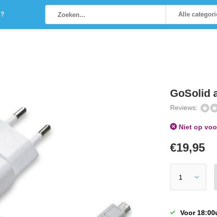
g?
Alle categor
GoSolid 
Reviews:
Niet op voo
€
19,95
Voor 18:00