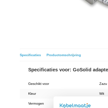
Specificaties
Productomschrijving
Specificaties voor: GoSolid adap
Geschikt voor
Zazu 
Kleur
Wit
Vermogen
0.8 A