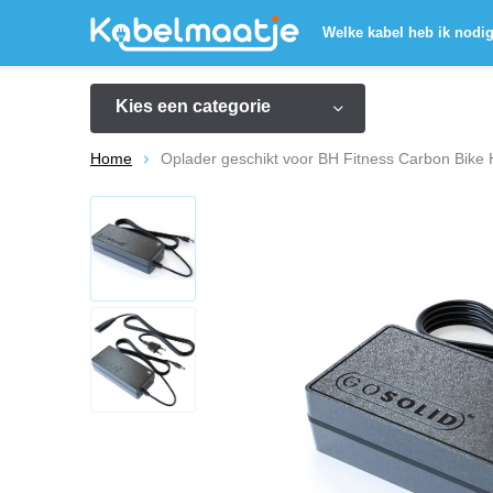
Welke kabel heb ik nodi
Kies een categorie
Home
Oplader geschikt voor BH Fitness Carbon Bike