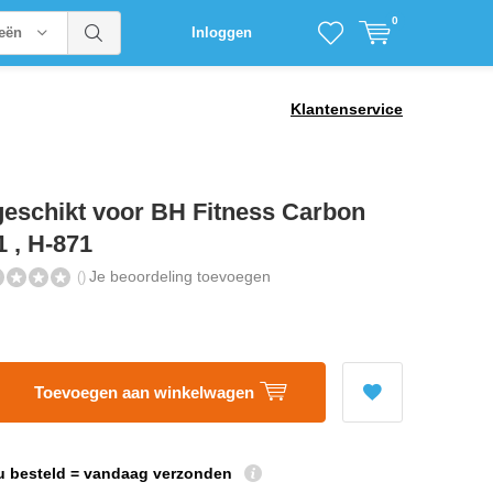
0
ieën
Inloggen
Klantenservice
geschikt voor BH Fitness Carbon
 , H-871
Je beoordeling toevoegen
()
Toevoegen aan winkelwagen
u besteld = vandaag verzonden