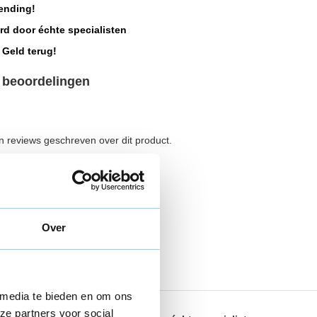
ending!
rd door échte specialisten
 Geld terug!
 beoordelingen
n reviews geschreven over dit product.
 eigen review
Over
 media te bieden en om ons
ze partners voor social