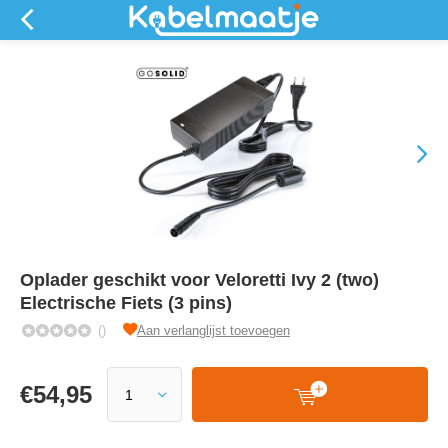
Oplader geschikt voor Veloretti Ivy 2 (two)
Electrische Fiets (3 pins)
()
Aan verlanglijst toevoegen
€
54,95