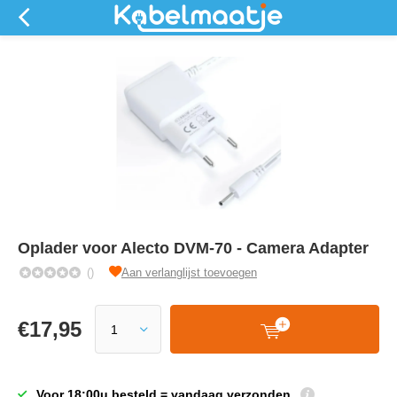
Oplader voor Alecto DVM-70 - Camera Adapter
()
Aan verlanglijst toevoegen
€
17,95
Voor 18:00u besteld = vandaag verzonden