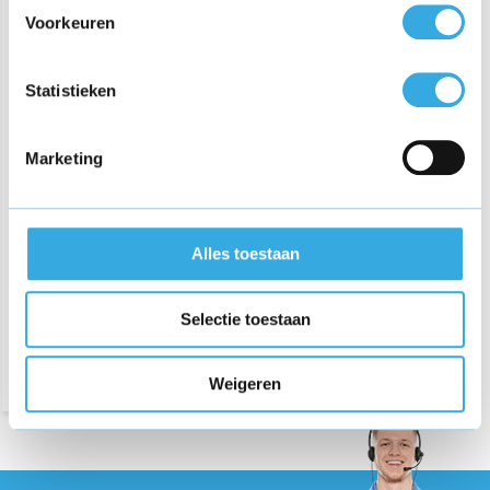
Voorkeuren
Statistieken
Marketing
Oplader voor Alecto DVM-
70 - Camera Adapter
Alles toestaan
€ 17,95
Selectie toestaan
Weigeren