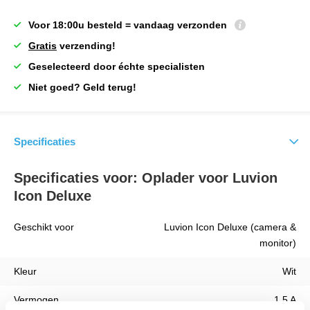
Voor 18:00u besteld = vandaag verzonden
Gratis
verzending!
Geselecteerd door échte specialisten
Niet goed? Geld terug!
Specificaties
Specificaties voor: Oplader voor Luvion
Icon Deluxe
Geschikt voor
Luvion Icon Deluxe (camera &
monitor)
Kleur
Wit
Vermogen
1.5 A