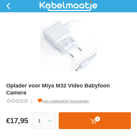
Oplader voor Miya M32 Video Babyfoon
Camera
()
Aan verlanglijst toevoegen
€
17,95