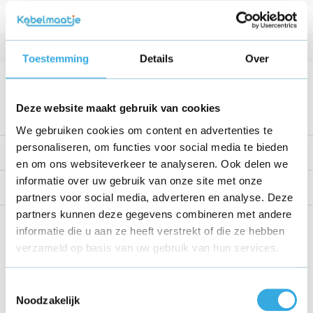
Vermogen
5 W
Kabellengte
1 Meter
Toestemming
Details
Over
Voltage
5 V
Bekijk alle specificaties
Deze website maakt gebruik van cookies
We gebruiken cookies om content en advertenties te
personaliseren, om functies voor social media te bieden
Productomschrijving
en om ons websiteverkeer te analyseren. Ook delen we
informatie over uw gebruik van onze site met onze
Reviews
partners voor social media, adverteren en analyse. Deze
partners kunnen deze gegevens combineren met andere
Share this product!
informatie die u aan ze heeft verstrekt of die ze hebben
verzameld op basis van uw gebruik van hun services.
Toestemmingsselectie
Noodzakelijk
Recent bekeken