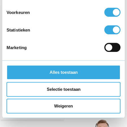
Voorkeuren
Statistieken
Marketing
Oplader voor Miya M32
Video Babyfoon Camera
Alles toestaan
€ 17,95
Selectie toestaan
Morgen in huis
Weigeren