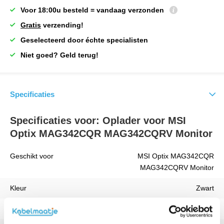
Voor 18:00u besteld = vandaag verzonden
Gratis
verzending!
Geselecteerd door échte specialisten
Niet goed? Geld terug!
Specificaties
Specificaties voor: Oplader voor MSI
Optix MAG342CQR MAG342CQRV Monitor
Geschikt voor
MSI Optix MAG342CQR
MAG342CQRV Monitor
Kleur
Zwart
Vermogen
65W