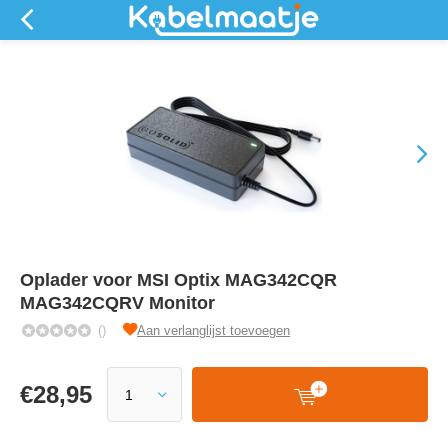
Oplader voor MSI Optix MAG342CQR
MAG342CQRV Monitor
()
Aan verlanglijst toevoegen
€
28,95