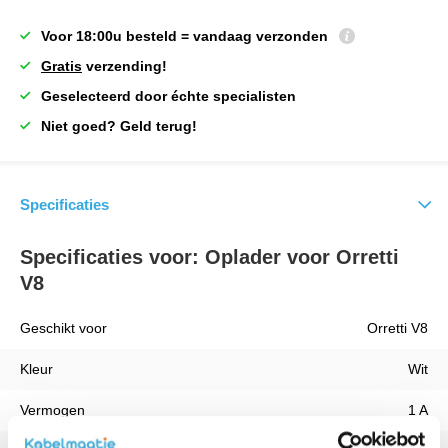
Voor 18:00u besteld = vandaag verzonden
Gratis
verzending!
Geselecteerd door échte specialisten
Niet goed? Geld terug!
Specificaties
Specificaties voor: Oplader voor Orretti
V8
Geschikt voor
Orretti V8
Kleur
Wit
Vermogen
1 A