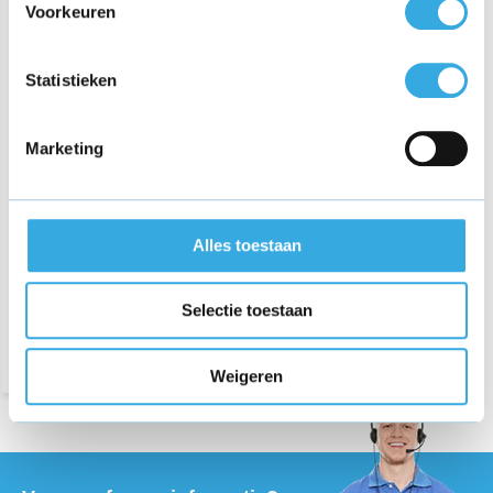
Voorkeuren
Statistieken
Marketing
Oplader voor Orretti V8
Alles toestaan
€ 19,95
Selectie toestaan
Morgen in huis
Weigeren