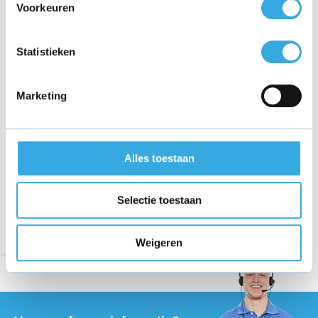
Voorkeuren
Statistieken
Marketing
Oplader voor Philips
TAR5005/10 Klokradio
Alles toestaan
€ 19,95
Selectie toestaan
Morgen in huis
Weigeren