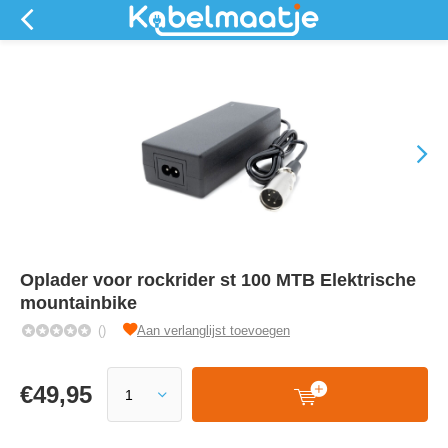
Oplader voor rockrider st 100 MTB Elektrische
mountainbike
()
Aan verlanglijst toevoegen
€
49,95