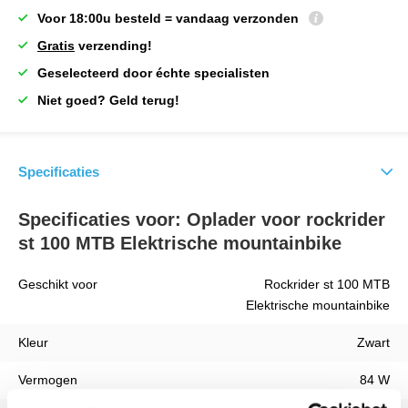
Voor 18:00u besteld = vandaag verzonden
Gratis
verzending!
Geselecteerd door échte specialisten
Niet goed? Geld terug!
Specificaties
Specificaties voor: Oplader voor rockrider
st 100 MTB Elektrische mountainbike
Geschikt voor
Rockrider st 100 MTB
Elektrische mountainbike
Kleur
Zwart
Vermogen
84 W