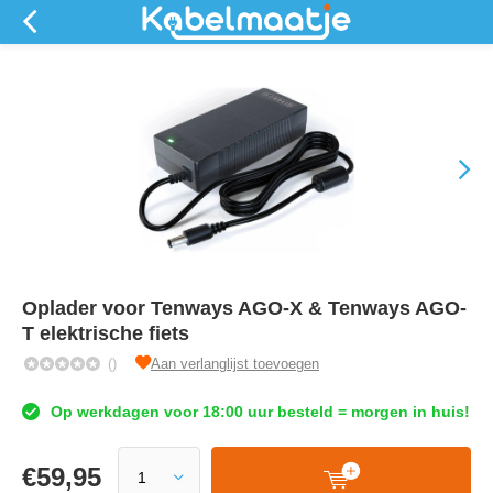
Oplader voor Tenways AGO-X & Tenways AGO-
T elektrische fiets
()
Aan verlanglijst toevoegen
Op werkdagen voor 18:00 uur besteld = morgen in huis!
€
59,95