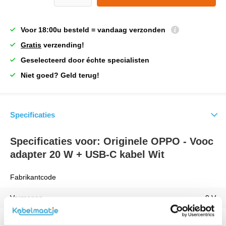
Voor 18:00u besteld = vandaag verzonden
Gratis
verzending!
Geselecteerd door échte specialisten
Niet goed? Geld terug!
Specificaties
Specificaties voor: Originele OPPO - Vooc
adapter 20 W + USB-C kabel Wit
Fabrikantcode
Vermogen
9 V
Kleur
Zwart