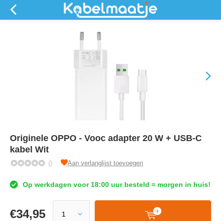
Originele OPPO - Vooc adapter 20 W + USB-C
kabel Wit
()
Aan verlanglijst toevoegen
Op werkdagen voor 18:00 uur besteld = morgen in huis!
€
34,95