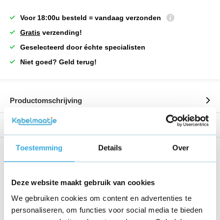
Voor 18:00u besteld = vandaag verzonden
Gratis
verzending!
Geselecteerd door échte specialisten
Niet goed? Geld terug!
Productomschrijving
Reviews
Toestemming
Details
Over
Share this product!
Deze website maakt gebruik van cookies
We gebruiken cookies om content en advertenties te
personaliseren, om functies voor social media te bieden
Recent bekeken