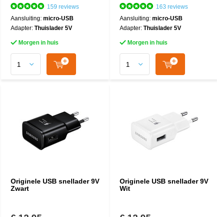
159 reviews
163 reviews
Aansluiting:
micro-USB
Aansluiting:
micro-USB
Adapter:
Thuislader 5V
Adapter:
Thuislader 5V
Morgen in huis
Morgen in huis
Originele USB snellader 9V
Originele USB snellader 9V
Zwart
Wit