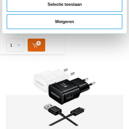
Zwart
Selectie toestaan
€ 26,95
Weigeren
Morgen in huis