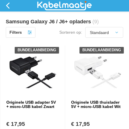
Samsung Galaxy J6 / J6+ opladers
(9)
Filters
Sorteren op:
BUNDELAANBIEDING
BUNDELAANBIEDING
Originele USB adapter 5V
Originele USB thuislader
+ micro-USB kabel Zwart
5V + micro-USB kabel Wit
€ 17,95
€ 17,95