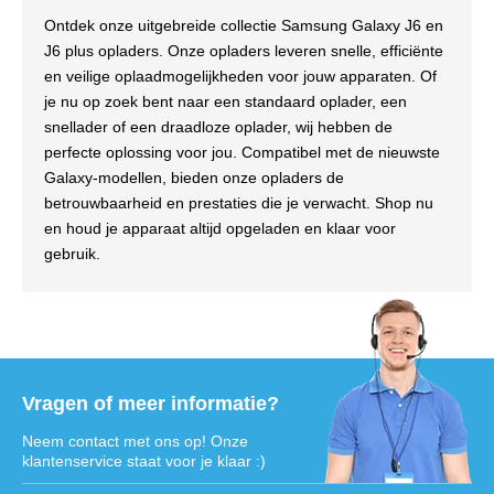
Ontdek onze uitgebreide collectie Samsung Galaxy J6 en
J6 plus opladers. Onze opladers leveren snelle, efficiënte
en veilige oplaadmogelijkheden voor jouw apparaten. Of
je nu op zoek bent naar een standaard oplader, een
snellader of een draadloze oplader, wij hebben de
perfecte oplossing voor jou. Compatibel met de nieuwste
Galaxy-modellen, bieden onze opladers de
betrouwbaarheid en prestaties die je verwacht. Shop nu
en houd je apparaat altijd opgeladen en klaar voor
gebruik.
Vragen of meer informatie?
Neem contact met ons op! Onze
klantenservice staat voor je klaar :)