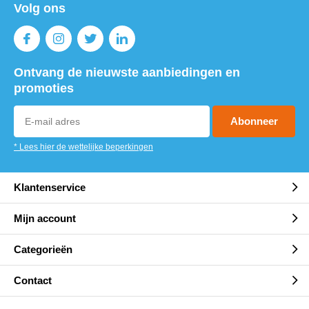
Volg ons
Ontvang de nieuwste aanbiedingen en
promoties
Abonneer
* Lees hier de wettelijke beperkingen
Klantenservice
Mijn account
Categorieën
Contact