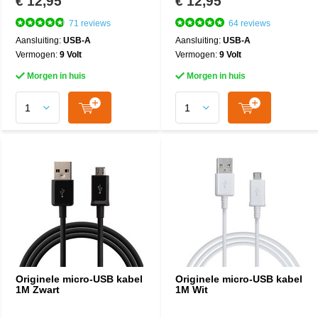
€ 12,95
€ 12,95
71 reviews
64 reviews
Aansluiting:
USB-A
Aansluiting:
USB-A
Vermogen:
9 Volt
Vermogen:
9 Volt
Morgen in huis
Morgen in huis
Originele micro-USB kabel
Originele micro-USB kabel
1M Zwart
1M Wit