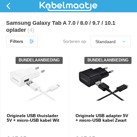
Samsung Galaxy Tab A 7.0 / 8.0 / 9.7 / 10.1
oplader
(4)
Filters
Sorteren op:
BUNDELAANBIEDING
BUNDELAANBIEDING
Originele USB thuislader
Originele USB adapter 5V
5V + micro-USB kabel Wit
+ micro-USB kabel Zwart