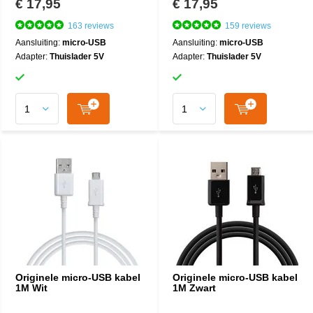
€ 17,95
€ 17,95
163 reviews
159 reviews
Aansluiting:
micro-USB
Aansluiting:
micro-USB
Adapter:
Thuislader 5V
Adapter:
Thuislader 5V
Originele micro-USB kabel
Originele micro-USB kabel
1M Wit
1M Zwart