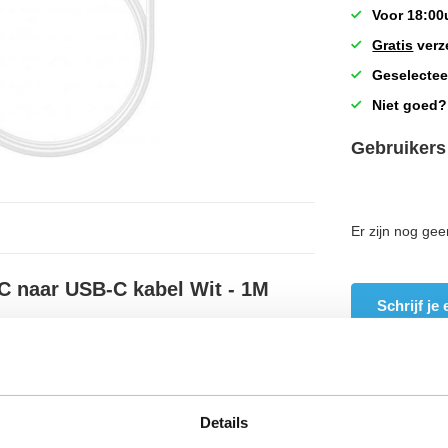
Voor 18:00
Gratis
verz
Geselectee
Niet goed?
Gebruikers
Er zijn nog gee
C naar USB-C kabel Wit - 1M
Schrijf je
Details