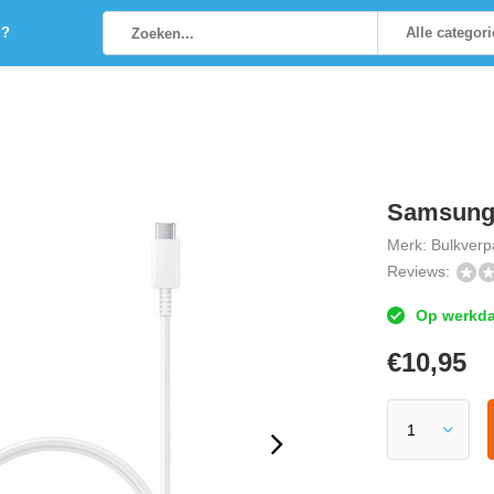
g?
Alle categor
Samsung 
Merk:
Bulkverp
Reviews:
Op werkdag
€
10,95