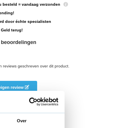
u besteld = vandaag verzonden
ending!
rd door échte specialisten
 Geld terug!
 beoordelingen
n reviews geschreven over dit product.
 eigen review
Over