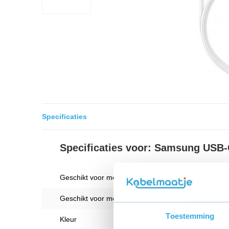
Specificaties
Specificaties voor: Samsung USB-
Geschikt voor merk
Geschikt voor model
Toestemming
Kleur
Wit